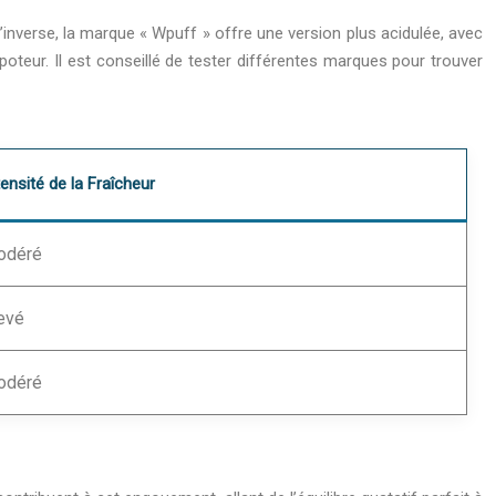
inverse, la marque « Wpuff » offre une version plus acidulée, avec
teur. Il est conseillé de tester différentes marques pour trouver
tensité de la Fraîcheur
odéré
evé
odéré