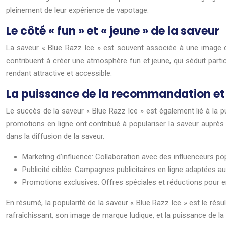
pleinement de leur expérience de vapotage.
Le côté « fun » et « jeune » de la saveur
La saveur « Blue Razz Ice » est souvent associée à une image d
contribuent à créer une atmosphère fun et jeune, qui séduit parti
rendant attractive et accessible.
La puissance de la recommandation et
Le succès de la saveur « Blue Razz Ice » est également lié à la p
promotions en ligne ont contribué à populariser la saveur auprès 
dans la diffusion de la saveur.
Marketing d’influence: Collaboration avec des influenceurs p
Publicité ciblée: Campagnes publicitaires en ligne adaptées au
Promotions exclusives: Offres spéciales et réductions pour en
En résumé, la popularité de la saveur « Blue Razz Ice » est le résu
rafraîchissant, son image de marque ludique, et la puissance de 