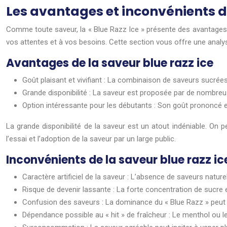
Les avantages et inconvénients de
Comme toute saveur, la « Blue Razz Ice » présente des avantages et
vos attentes et à vos besoins. Cette section vous offre une analyse
Avantages de la saveur blue razz ice
Goût plaisant et vivifiant : La combinaison de saveurs sucrée
Grande disponibilité : La saveur est proposée par de nombreu
Option intéressante pour les débutants : Son goût prononcé et f
La grande disponibilité de la saveur est un atout indéniable. On p
l’essai et l’adoption de la saveur par un large public.
Inconvénients de la saveur blue razz ic
Caractère artificiel de la saveur : L’absence de saveurs nature
Risque de devenir lassante : La forte concentration de sucre e
Confusion des saveurs : La dominance du « Blue Razz » peut m
Dépendance possible au « hit » de fraîcheur : Le menthol ou