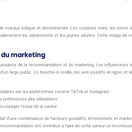
e marque ludique et décontractée. Les couleurs vives, les noms ac
culièrement les adolescents et les jeunes adultes. Cette image de ma
 du marketing
uissance de la recommandation et du marketing. Les influenceurs su
d’un large public. Le bouche-à-oreille, les avis positifs en ligne, 
opulaires sur les plateformes comme TikTok et Instagram.
x préférences des utilisateurs.
courager l’essai de la saveur.
ltat d’une combinaison de facteurs gustatifs, émotionnels, et marketi
la recommandation ont contribué à faire de cette saveur un incontou