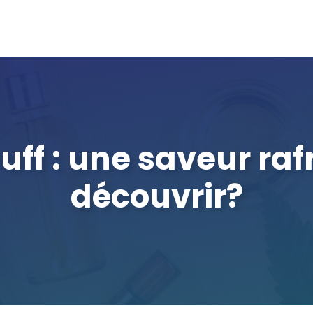
puff : une saveur ra
découvrir?