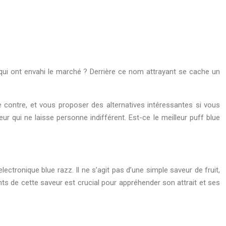
 qui ont envahi le marché ? Derrière ce nom attrayant se cache un
le contre, et vous proposer des alternatives intéressantes si vous
r qui ne laisse personne indifférent. Est-ce le meilleur puff blue
lectronique blue razz. Il ne s’agit pas d’une simple saveur de fruit,
s de cette saveur est crucial pour appréhender son attrait et ses