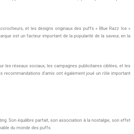
crocheurs, et les designs originaux des puffs « Blue Razz Ice »
rque est un facteur important de la popularité de la saveur, en la
r les réseaux sociaux, les campagnes publicitaires ciblées, et les
et les recommandations d’amis ont également joué un rôle important
ng. Son équilibre parfait, son association à la nostalgie, son effet
rnable du monde des puffs.