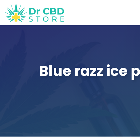
Blue razz ice 