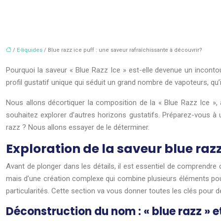
/
E-liquides
/ Blue razz ice puff : une saveur rafraîchissante à découvrir?
Pourquoi la saveur « Blue Razz Ice » est-elle devenue un inconto
profil gustatif unique qui séduit un grand nombre de vapoteurs, qu
Nous allons décortiquer la composition de la « Blue Razz Ice », a
souhaitez explorer d’autres horizons gustatifs. Préparez-vous à u
razz ? Nous allons essayer de le déterminer.
Exploration de la saveur blue razz
Avant de plonger dans les détails, il est essentiel de comprendre ce
mais d’une création complexe qui combine plusieurs éléments pour
particularités. Cette section va vous donner toutes les clés pour
Déconstruction du nom : « blue razz » et