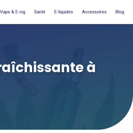
Vape & E-cig
Santé
E-liquides
Accessoires
Blog
fraîchissante à