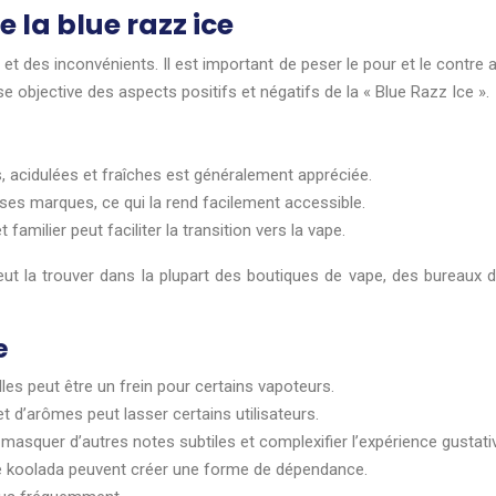
 la blue razz ice
 des inconvénients. Il est important de peser le pour et le contre 
 objective des aspects positifs et négatifs de la « Blue Razz Ice ».
s, acidulées et fraîches est généralement appréciée.
ses marques, ce qui la rend facilement accessible.
amilier peut faciliter la transition vers la vape.
eut la trouver dans la plupart des boutiques de vape, des bureaux de 
e
lles peut être un frein pour certains vapoteurs.
t d’arômes peut lasser certains utilisateurs.
asquer d’autres notes subtiles et complexifier l’expérience gustati
 le koolada peuvent créer une forme de dépendance.