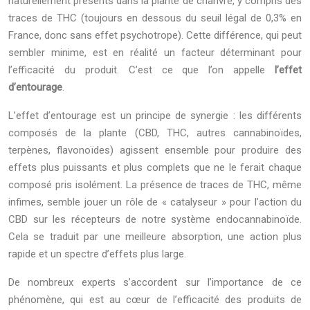
naturellement présents dans la plante de chanvre, y compris des
traces de THC (toujours en dessous du seuil légal de 0,3% en
France, donc sans effet psychotrope). Cette différence, qui peut
sembler minime, est en réalité un facteur déterminant pour
l’efficacité du produit. C’est ce que l’on appelle
l’effet
d’entourage
.
L’effet d’entourage est un principe de synergie : les différents
composés de la plante (CBD, THC, autres cannabinoïdes,
terpènes, flavonoïdes) agissent ensemble pour produire des
effets plus puissants et plus complets que ne le ferait chaque
composé pris isolément. La présence de traces de THC, même
infimes, semble jouer un rôle de « catalyseur » pour l’action du
CBD sur les récepteurs de notre système endocannabinoïde.
Cela se traduit par une meilleure absorption, une action plus
rapide et un spectre d’effets plus large.
De nombreux experts s’accordent sur l’importance de ce
phénomène, qui est au cœur de l’efficacité des produits de