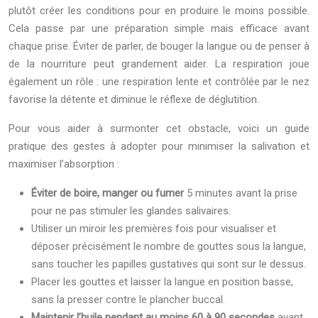
plutôt créer les conditions pour en produire le moins possible.
Cela passe par une préparation simple mais efficace avant
chaque prise. Éviter de parler, de bouger la langue ou de penser à
de la nourriture peut grandement aider. La respiration joue
également un rôle : une respiration lente et contrôlée par le nez
favorise la détente et diminue le réflexe de déglutition.
Pour vous aider à surmonter cet obstacle, voici un guide
pratique des gestes à adopter pour minimiser la salivation et
maximiser l’absorption :
Éviter de boire, manger ou fumer
5 minutes avant la prise
pour ne pas stimuler les glandes salivaires.
Utiliser un miroir les premières fois pour visualiser et
déposer précisément le nombre de gouttes sous la langue,
sans toucher les papilles gustatives qui sont sur le dessus.
Placer les gouttes et laisser la langue en position basse,
sans la presser contre le plancher buccal.
Maintenir l’huile pendant au moins 60 à 90 secondes
avant