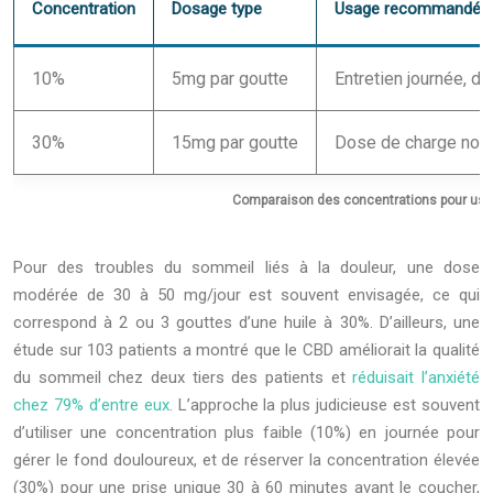
Concentration
Dosage type
Usage recommandé
10%
5mg par goutte
Entretien journée, d
30%
15mg par goutte
Dose de charge noctu
Comparaison des concentrations pour usa
Pour des troubles du sommeil liés à la douleur, une dose
modérée de 30 à 50 mg/jour est souvent envisagée, ce qui
correspond à 2 ou 3 gouttes d’une huile à 30%. D’ailleurs, une
étude sur 103 patients a montré que le CBD améliorait la qualité
du sommeil chez deux tiers des patients et
réduisait l’anxiété
chez 79% d’entre eux
. L’approche la plus judicieuse est souvent
d’utiliser une concentration plus faible (10%) en journée pour
gérer le fond douloureux, et de réserver la concentration élevée
(30%) pour une prise unique 30 à 60 minutes avant le coucher,