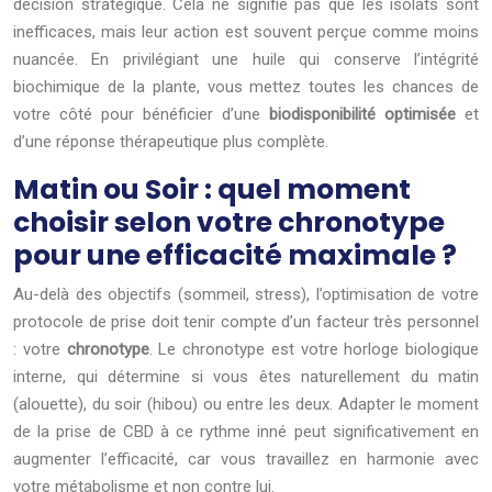
décision stratégique. Cela ne signifie pas que les isolats sont
inefficaces, mais leur action est souvent perçue comme moins
nuancée. En privilégiant une huile qui conserve l’intégrité
biochimique de la plante, vous mettez toutes les chances de
votre côté pour bénéficier d’une
biodisponibilité optimisée
et
d’une réponse thérapeutique plus complète.
Matin ou Soir : quel moment
choisir selon votre chronotype
pour une efficacité maximale ?
Au-delà des objectifs (sommeil, stress), l’optimisation de votre
protocole de prise doit tenir compte d’un facteur très personnel
: votre
chronotype
. Le chronotype est votre horloge biologique
interne, qui détermine si vous êtes naturellement du matin
(alouette), du soir (hibou) ou entre les deux. Adapter le moment
de la prise de CBD à ce rythme inné peut significativement en
augmenter l’efficacité, car vous travaillez en harmonie avec
votre métabolisme et non contre lui.