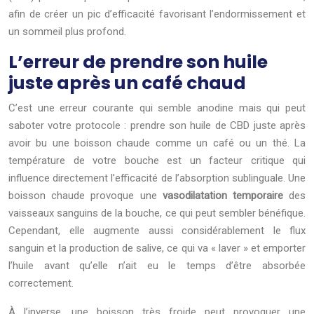
afin de créer un pic d’efficacité favorisant l’endormissement et
un sommeil plus profond.
L’erreur de prendre son huile
juste après un café chaud
C’est une erreur courante qui semble anodine mais qui peut
saboter votre protocole : prendre son huile de CBD juste après
avoir bu une boisson chaude comme un café ou un thé. La
température de votre bouche est un facteur critique qui
influence directement l’efficacité de l’absorption sublinguale. Une
boisson chaude provoque une
vasodilatation temporaire
des
vaisseaux sanguins de la bouche, ce qui peut sembler bénéfique.
Cependant, elle augmente aussi considérablement le flux
sanguin et la production de salive, ce qui va « laver » et emporter
l’huile avant qu’elle n’ait eu le temps d’être absorbée
correctement.
À l’inverse, une boisson très froide peut provoquer une