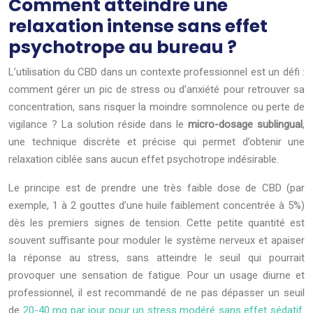
Comment atteindre une
relaxation intense sans effet
psychotrope au bureau ?
L’utilisation du CBD dans un contexte professionnel est un défi :
comment gérer un pic de stress ou d’anxiété pour retrouver sa
concentration, sans risquer la moindre somnolence ou perte de
vigilance ? La solution réside dans le
micro-dosage sublingual
,
une technique discrète et précise qui permet d’obtenir une
relaxation ciblée sans aucun effet psychotrope indésirable.
Le principe est de prendre une très faible dose de CBD (par
exemple, 1 à 2 gouttes d’une huile faiblement concentrée à 5%)
dès les premiers signes de tension. Cette petite quantité est
souvent suffisante pour moduler le système nerveux et apaiser
la réponse au stress, sans atteindre le seuil qui pourrait
provoquer une sensation de fatigue. Pour un usage diurne et
professionnel, il est recommandé de ne pas dépasser un seuil
de
20-40 mg par jour pour un stress modéré sans effet sédatif
.