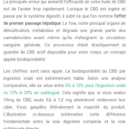
La principale erreur qui anéantit l’efficacité de votre huile de CBD
est de l’avaler trop rapidement. Lorsque le CBD est ingéré et
passe par le système digestif, il subit ce que l’on nomme
l’effet
de premier passage hépatique
. Le foie, notre principal organe de
détoxification, métabolise et dégrade une grande partie des
cannabinoïdes avant même qu’ils n’atteignent la circulation
sanguine générale. Ce processus réduit drastiquement la
quantité de CBD actif disponible pour votre corps, un concept
appelé biodisponibilité.
Les chiffres sont sans appel. La biodisponibilité du CBD par
ingestion orale est extrêmement faible. Selon une analyse
comparative, elle se situe entre
6% à 12% pour l’ingestion orale
vs 13% à 20% en sublingual
. Cela signifie que si vous avalez
10mg de CBD, seuls 0,6 à 1,2 mg atteindront réellement leur
cible. Vous gaspillez littéralement la majorité du produit.
L’illustration ci-dessous schématise cette différence
fondamentale entre la voie digestive complexe et la voie
sublinguale directe.