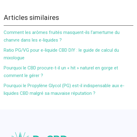
Articles similaires
Comment les arômes fruités masquent-ils l’amertume du
chanvre dans les e-liquides ?
Ratio PG/VG pour e-liquide CBD DIY : le guide de calcul du
mixologue
Pourquoi le CBD procure-t-il un « hit » naturel en gorge et
comment le gérer ?
Pourquoi le Propylène Glycol (PG) est-il indispensable aux e-
liquides CBD malgré sa mauvaise réputation ?