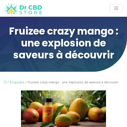
Fruizee crazy mango :
une explosion de
saveurs à découvrir
/
E-liquides
/ Fruizee crazy mango : une explosion de saveurs à découvrir