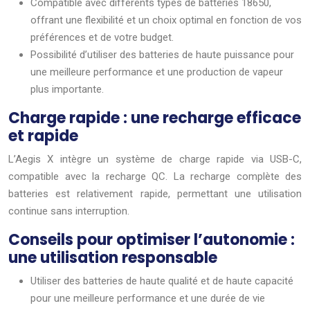
Compatible avec différents types de batteries 18650,
offrant une flexibilité et un choix optimal en fonction de vos
préférences et de votre budget.
Possibilité d’utiliser des batteries de haute puissance pour
une meilleure performance et une production de vapeur
plus importante.
Charge rapide : une recharge efficace
et rapide
L’Aegis X intègre un système de charge rapide via USB-C,
compatible avec la recharge QC. La recharge complète des
batteries est relativement rapide, permettant une utilisation
continue sans interruption.
Conseils pour optimiser l’autonomie :
une utilisation responsable
Utiliser des batteries de haute qualité et de haute capacité
pour une meilleure performance et une durée de vie