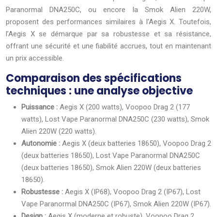
Paranormal DNA250C, ou encore la Smok Alien 220W,
proposent des performances similaires à l’Aegis X. Toutefois,
l’Aegis X se démarque par sa robustesse et sa résistance,
offrant une sécurité et une fiabilité accrues, tout en maintenant
un prix accessible.
Comparaison des spécifications
techniques : une analyse objective
Puissance :
Aegis X (200 watts), Voopoo Drag 2 (177
watts), Lost Vape Paranormal DNA250C (230 watts), Smok
Alien 220W (220 watts).
Autonomie :
Aegis X (deux batteries 18650), Voopoo Drag 2
(deux batteries 18650), Lost Vape Paranormal DNA250C
(deux batteries 18650), Smok Alien 220W (deux batteries
18650).
Robustesse :
Aegis X (IP68), Voopoo Drag 2 (IP67), Lost
Vape Paranormal DNA250C (IP67), Smok Alien 220W (IP67).
Design :
Aegis X (moderne et robuste), Voopoo Drag 2