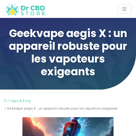
Geekvape aegis X : un
appareil robuste pour
les vapoteurs
exigeants
/
Vape & E-cig
/ Geekvape aegis X : un appareil robuste pour les vapoteurs exigeants