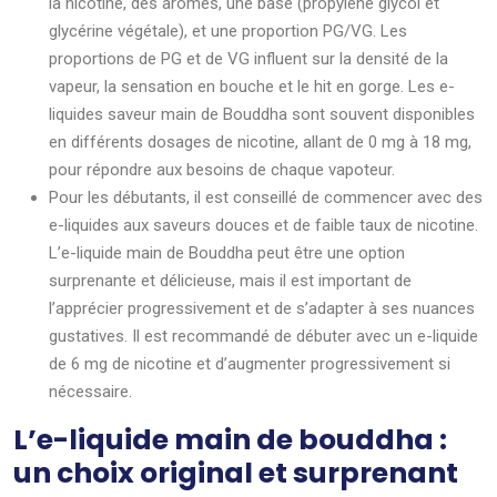
la nicotine, des arômes, une base (propylène glycol et
glycérine végétale), et une proportion PG/VG. Les
proportions de PG et de VG influent sur la densité de la
vapeur, la sensation en bouche et le hit en gorge. Les e-
liquides saveur main de Bouddha sont souvent disponibles
en différents dosages de nicotine, allant de 0 mg à 18 mg,
pour répondre aux besoins de chaque vapoteur.
Pour les débutants, il est conseillé de commencer avec des
e-liquides aux saveurs douces et de faible taux de nicotine.
L’e-liquide main de Bouddha peut être une option
surprenante et délicieuse, mais il est important de
l’apprécier progressivement et de s’adapter à ses nuances
gustatives. Il est recommandé de débuter avec un e-liquide
de 6 mg de nicotine et d’augmenter progressivement si
nécessaire.
L’e-liquide main de bouddha :
un choix original et surprenant