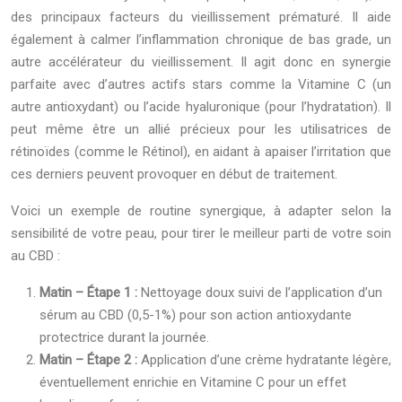
des principaux facteurs du vieillissement prématuré. Il aide
également à calmer l’inflammation chronique de bas grade, un
autre accélérateur du vieillissement. Il agit donc en synergie
parfaite avec d’autres actifs stars comme la Vitamine C (un
autre antioxydant) ou l’acide hyaluronique (pour l’hydratation). Il
peut même être un allié précieux pour les utilisatrices de
rétinoïdes (comme le Rétinol), en aidant à apaiser l’irritation que
ces derniers peuvent provoquer en début de traitement.
Voici un exemple de routine synergique, à adapter selon la
sensibilité de votre peau, pour tirer le meilleur parti de votre soin
au CBD :
Matin – Étape 1 :
Nettoyage doux suivi de l’application d’un
sérum au CBD (0,5-1%) pour son action antioxydante
protectrice durant la journée.
Matin – Étape 2 :
Application d’une crème hydratante légère,
éventuellement enrichie en Vitamine C pour un effet