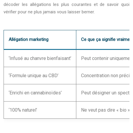
décoder les allégations les plus courantes et de savoir quoi
vérifier pour ne plus jamais vous laisser berner.
Allégation marketing
Ce que ça signifie vraimen
‘Infusé au chanvre bienfaisant’
Peut contenir uniquement 
‘Formule unique au CBD’
Concentration non précis
‘Enrichi en cannabinoïdes’
Peut désigner un spectre 
‘100% naturel’
Ne veut pas dire « bio » 