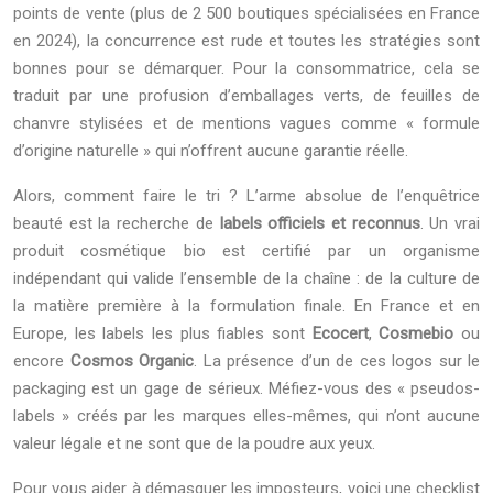
points de vente (plus de 2 500 boutiques spécialisées en France
en 2024), la concurrence est rude et toutes les stratégies sont
bonnes pour se démarquer. Pour la consommatrice, cela se
traduit par une profusion d’emballages verts, de feuilles de
chanvre stylisées et de mentions vagues comme « formule
d’origine naturelle » qui n’offrent aucune garantie réelle.
Alors, comment faire le tri ? L’arme absolue de l’enquêtrice
beauté est la recherche de
labels officiels et reconnus
. Un vrai
produit cosmétique bio est certifié par un organisme
indépendant qui valide l’ensemble de la chaîne : de la culture de
la matière première à la formulation finale. En France et en
Europe, les labels les plus fiables sont
Ecocert
,
Cosmebio
ou
encore
Cosmos Organic
. La présence d’un de ces logos sur le
packaging est un gage de sérieux. Méfiez-vous des « pseudos-
labels » créés par les marques elles-mêmes, qui n’ont aucune
valeur légale et ne sont que de la poudre aux yeux.
Pour vous aider à démasquer les imposteurs, voici une checklist