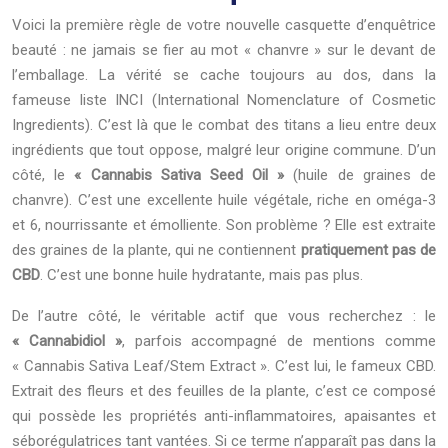
Voici la première règle de votre nouvelle casquette d’enquêtrice
beauté : ne jamais se fier au mot « chanvre » sur le devant de
l’emballage. La vérité se cache toujours au dos, dans la
fameuse liste INCI (International Nomenclature of Cosmetic
Ingredients). C’est là que le combat des titans a lieu entre deux
ingrédients que tout oppose, malgré leur origine commune. D’un
côté, le
« Cannabis Sativa Seed Oil »
(huile de graines de
chanvre). C’est une excellente huile végétale, riche en oméga-3
et 6, nourrissante et émolliente. Son problème ? Elle est extraite
des graines de la plante, qui ne contiennent
pratiquement pas de
CBD
. C’est une bonne huile hydratante, mais pas plus.
De l’autre côté, le véritable actif que vous recherchez : le
« Cannabidiol »
, parfois accompagné de mentions comme
« Cannabis Sativa Leaf/Stem Extract ». C’est lui, le fameux CBD.
Extrait des fleurs et des feuilles de la plante, c’est ce composé
qui possède les propriétés anti-inflammatoires, apaisantes et
séborégulatrices tant vantées. Si ce terme n’apparaît pas dans la