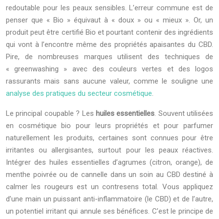
redoutable pour les peaux sensibles. L’erreur commune est de
penser que « Bio » équivaut à « doux » ou « mieux ». Or, un
produit peut être certifié Bio et pourtant contenir des ingrédients
qui vont à l’encontre même des propriétés apaisantes du CBD.
Pire, de nombreuses marques utilisent des techniques de
« greenwashing » avec des couleurs vertes et des logos
rassurants mais sans aucune valeur, comme le souligne une
analyse des pratiques du secteur cosmétique
.
Le principal coupable ? Les
huiles essentielles
. Souvent utilisées
en cosmétique bio pour leurs propriétés et pour parfumer
naturellement les produits, certaines sont connues pour être
irritantes ou allergisantes, surtout pour les peaux réactives.
Intégrer des huiles essentielles d’agrumes (citron, orange), de
menthe poivrée ou de cannelle dans un soin au CBD destiné à
calmer les rougeurs est un contresens total. Vous appliquez
d’une main un puissant anti-inflammatoire (le CBD) et de l’autre,
un potentiel irritant qui annule ses bénéfices. C’est le principe de