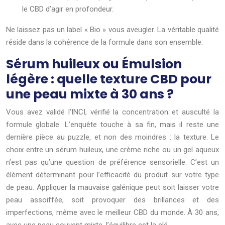
le CBD d’agir en profondeur.
Ne laissez pas un label « Bio » vous aveugler. La véritable qualité
réside dans la cohérence de la formule dans son ensemble.
Sérum huileux ou Émulsion
légère : quelle texture CBD pour
une peau mixte à 30 ans ?
Vous avez validé l’INCI, vérifié la concentration et ausculté la
formule globale. L’enquête touche à sa fin, mais il reste une
dernière pièce au puzzle, et non des moindres : la texture. Le
choix entre un sérum huileux, une crème riche ou un gel aqueux
n’est pas qu’une question de préférence sensorielle. C’est un
élément déterminant pour l’efficacité du produit sur votre type
de peau. Appliquer la mauvaise galénique peut soit laisser votre
peau assoiffée, soit provoquer des brillances et des
imperfections, même avec le meilleur CBD du monde. À 30 ans,
avec une peau souvent mixte, l’équilibre est la clé.