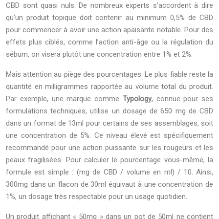
CBD sont quasi nuls. De nombreux experts s’accordent à dire
qu’un produit topique doit contenir au minimum 0,5% de CBD
pour commencer à avoir une action apaisante notable. Pour des
effets plus ciblés, comme l’action anti-âge ou la régulation du
sébum, on visera plutôt une concentration entre 1% et 2%.
Mais attention au piège des pourcentages. Le plus fiable reste la
quantité en milligrammes rapportée au volume total du produit.
Par exemple, une marque comme
Typology
, connue pour ses
formulations techniques, utilise un dosage de 650 mg de CBD
dans un format de 13ml pour certains de ses assemblages, soit
une concentration de 5%. Ce niveau élevé est spécifiquement
recommandé pour une action puissante sur les rougeurs et les
peaux fragilisées. Pour calculer le pourcentage vous-même, la
formule est simple : (mg de CBD / volume en ml) / 10. Ainsi,
300mg dans un flacon de 30ml équivaut à une concentration de
1%, un dosage très respectable pour un usage quotidien.
Un produit affichant « 50mg » dans un pot de 50ml ne contient