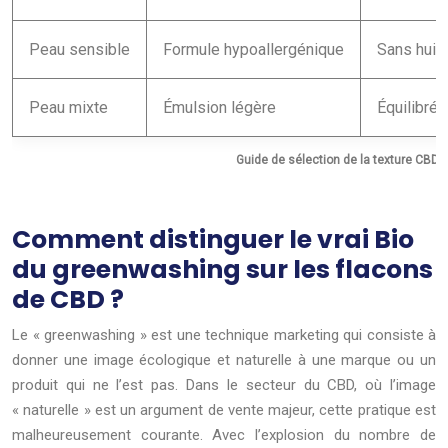
Peau sensible
Formule hypoallergénique
Sans huile
Peau mixte
Émulsion légère
Équilibrée
Guide de sélection de la texture CBD s
Comment distinguer le vrai Bio
du greenwashing sur les flacons
de CBD ?
Le « greenwashing » est une technique marketing qui consiste à
donner une image écologique et naturelle à une marque ou un
produit qui ne l’est pas. Dans le secteur du CBD, où l’image
« naturelle » est un argument de vente majeur, cette pratique est
malheureusement courante. Avec l’explosion du nombre de