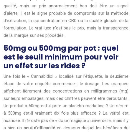
qualité, mais un prix anormalement bas doit être un signal
d’alerte. Il est le signe probable de compromis sur la méthode
d’extraction, la concentration en CBD ou la qualité globale de la
formulation. Le vrai luxe n’est pas le prix, mais la transparence
de la marque sur ses procédés.
50mg ou 500mg par pot : quel
est le seuil minimum pour voir
un effet sur les rides ?
Une fois le « Cannabidiol » localisé sur l’étiquette, la deuxième
étape de votre enquête commence : le dosage. Les marques
affichent fièrement des concentrations en milligrammes (mg)
sur leurs emballages, mais ces chiffres peuvent être déroutants.
Un produit à 50mg est-il juste un placebo marketing ? Un sérum
à 500mg est-il vraiment dix fois plus efficace ? La vérité est
nuancée. Il n’existe pas de « dose magique » universelle, mais il y
a bien un
seuil d’efficacité
en dessous duquel les bénéfices du