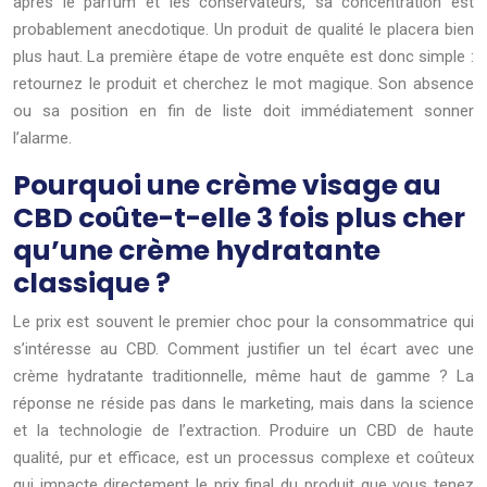
après le parfum et les conservateurs, sa concentration est
probablement anecdotique. Un produit de qualité le placera bien
plus haut. La première étape de votre enquête est donc simple :
retournez le produit et cherchez le mot magique. Son absence
ou sa position en fin de liste doit immédiatement sonner
l’alarme.
Pourquoi une crème visage au
CBD coûte-t-elle 3 fois plus cher
qu’une crème hydratante
classique ?
Le prix est souvent le premier choc pour la consommatrice qui
s’intéresse au CBD. Comment justifier un tel écart avec une
crème hydratante traditionnelle, même haut de gamme ? La
réponse ne réside pas dans le marketing, mais dans la science
et la technologie de l’extraction. Produire un CBD de haute
qualité, pur et efficace, est un processus complexe et coûteux
qui impacte directement le prix final du produit que vous tenez