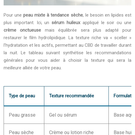
Pour une
peau mixte à tendance sèche
, le besoin en lipides est
plus important. Ici, un
sérum huileux
appliqué le soir ou une
crème onctueuse
mais équilibrée sera plus adapté pour
restaurer le film hydrolipidique. La texture riche va « sceller »
l’hydratation et les actifs, permettant au CBD de travailler durant
la nuit. Le tableau suivant synthétise les recommandations
générales pour vous aider à choisir la texture qui sera la
meilleure alliée de votre peau.
Type de peau
Texture recommandée
Formulatio
Peau grasse
Gel ou sérum
Base aqu
Peau sèche
Crème ou lotion riche
Base huil