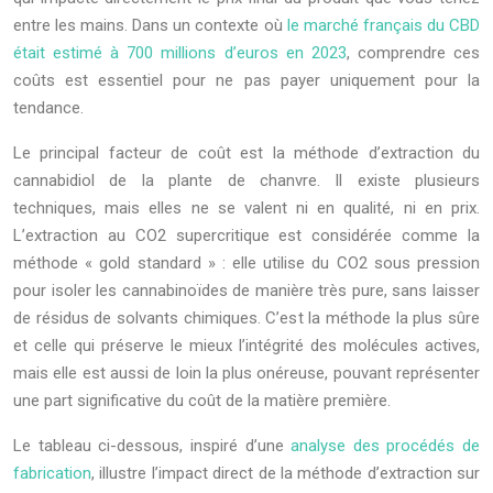
entre les mains. Dans un contexte où
le marché français du CBD
était estimé à 700 millions d’euros en 2023
, comprendre ces
coûts est essentiel pour ne pas payer uniquement pour la
tendance.
Le principal facteur de coût est la méthode d’extraction du
cannabidiol de la plante de chanvre. Il existe plusieurs
techniques, mais elles ne se valent ni en qualité, ni en prix.
L’extraction au CO2 supercritique est considérée comme la
méthode « gold standard » : elle utilise du CO2 sous pression
pour isoler les cannabinoïdes de manière très pure, sans laisser
de résidus de solvants chimiques. C’est la méthode la plus sûre
et celle qui préserve le mieux l’intégrité des molécules actives,
mais elle est aussi de loin la plus onéreuse, pouvant représenter
une part significative du coût de la matière première.
Le tableau ci-dessous, inspiré d’une
analyse des procédés de
fabrication
, illustre l’impact direct de la méthode d’extraction sur