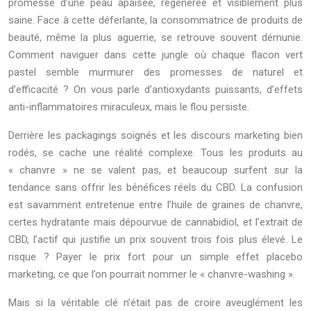
promesse d’une peau apaisée, régénérée et visiblement plus
saine. Face à cette déferlante, la consommatrice de produits de
beauté, même la plus aguerrie, se retrouve souvent démunie.
Comment naviguer dans cette jungle où chaque flacon vert
pastel semble murmurer des promesses de naturel et
d’efficacité ? On vous parle d’antioxydants puissants, d’effets
anti-inflammatoires miraculeux, mais le flou persiste.
Derrière les packagings soignés et les discours marketing bien
rodés, se cache une réalité complexe. Tous les produits au
« chanvre » ne se valent pas, et beaucoup surfent sur la
tendance sans offrir les bénéfices réels du CBD. La confusion
est savamment entretenue entre l’huile de graines de chanvre,
certes hydratante mais dépourvue de cannabidiol, et l’extrait de
CBD, l’actif qui justifie un prix souvent trois fois plus élevé. Le
risque ? Payer le prix fort pour un simple effet placebo
marketing, ce que l’on pourrait nommer le « chanvre-washing ».
Mais si la véritable clé n’était pas de croire aveuglément les