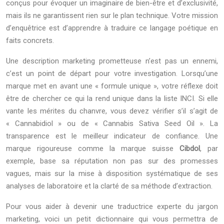
conçus pour évoquer un imaginaire de bien-être et d’exclusivité,
mais ils ne garantissent rien sur le plan technique. Votre mission
d’enquêtrice est d’apprendre à traduire ce langage poétique en
faits concrets.
Une description marketing prometteuse n’est pas un ennemi,
c’est un point de départ pour votre investigation. Lorsqu’une
marque met en avant une « formule unique », votre réflexe doit
être de chercher ce qui la rend unique dans la liste INCI. Si elle
vante les mérites du chanvre, vous devez vérifier s’il s’agit de
« Cannabidiol » ou de « Cannabis Sativa Seed Oil ». La
transparence est le meilleur indicateur de confiance. Une
marque rigoureuse comme la marque suisse
Cibdol
, par
exemple, base sa réputation non pas sur des promesses
vagues, mais sur la mise à disposition systématique de ses
analyses de laboratoire et la clarté de sa méthode d’extraction.
Pour vous aider à devenir une traductrice experte du jargon
marketing, voici un petit dictionnaire qui vous permettra de