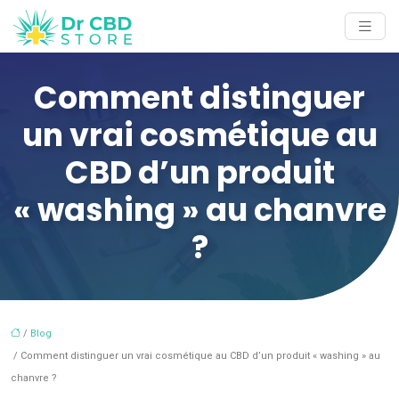
Comment distinguer
un vrai cosmétique au
CBD d’un produit
« washing » au chanvre
?
/
Blog
/ Comment distinguer un vrai cosmétique au CBD d’un produit « washing » au
chanvre ?