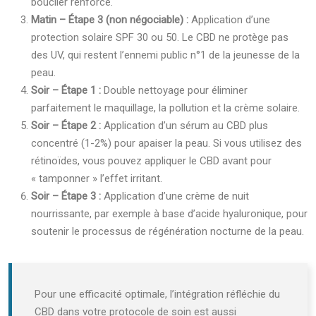
bouclier renforcé.
Matin – Étape 3 (non négociable) :
Application d’une
protection solaire SPF 30 ou 50. Le CBD ne protège pas
des UV, qui restent l’ennemi public n°1 de la jeunesse de la
peau.
Soir – Étape 1 :
Double nettoyage pour éliminer
parfaitement le maquillage, la pollution et la crème solaire.
Soir – Étape 2 :
Application d’un sérum au CBD plus
concentré (1-2%) pour apaiser la peau. Si vous utilisez des
rétinoïdes, vous pouvez appliquer le CBD avant pour
« tamponner » l’effet irritant.
Soir – Étape 3 :
Application d’une crème de nuit
nourrissante, par exemple à base d’acide hyaluronique, pour
soutenir le processus de régénération nocturne de la peau.
Pour une efficacité optimale, l’intégration réfléchie du
CBD dans votre protocole de soin est aussi