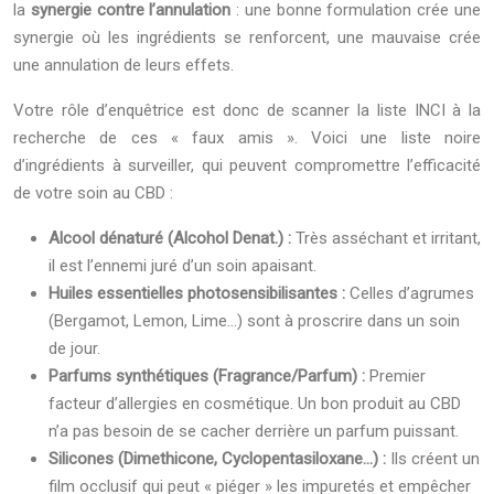
la
synergie contre l’annulation
: une bonne formulation crée une
synergie où les ingrédients se renforcent, une mauvaise crée
une annulation de leurs effets.
Votre rôle d’enquêtrice est donc de scanner la liste INCI à la
recherche de ces « faux amis ». Voici une liste noire
d’ingrédients à surveiller, qui peuvent compromettre l’efficacité
de votre soin au CBD :
Alcool dénaturé (Alcohol Denat.) :
Très asséchant et irritant,
il est l’ennemi juré d’un soin apaisant.
Huiles essentielles photosensibilisantes :
Celles d’agrumes
(Bergamot, Lemon, Lime…) sont à proscrire dans un soin
de jour.
Parfums synthétiques (Fragrance/Parfum) :
Premier
facteur d’allergies en cosmétique. Un bon produit au CBD
n’a pas besoin de se cacher derrière un parfum puissant.
Silicones (Dimethicone, Cyclopentasiloxane…) :
Ils créent un
film occlusif qui peut « piéger » les impuretés et empêcher