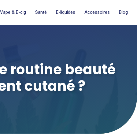
Vape & E-cig
Santé
E-liquides
Accessoires
Blog
e routine beauté
ment cutané ?