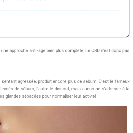
ant une approche anti-âge bien plus complète. Le CBD n’est donc pas
 se sentant agressée, produit encore plus de sébum. C’est le fameux
 l’excès de sébum, l’autre le dissout, mais aucun ne s’adresse à la
les glandes sébacées pour normaliser leur activité.