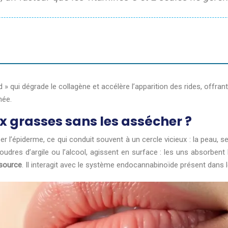
d » qui dégrade le collagène et accélère l’apparition des rides, offr
née.
 grasses sans les assécher ?
er l’épiderme, ce qui conduit souvent à un cercle vicieux : la peau,
oudres d’argile ou l’alcool, agissent en surface : les uns absorbent
 source
. Il interagit avec le système endocannabinoïde présent dans 