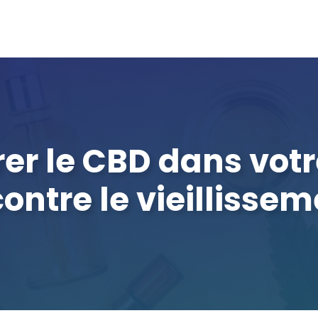
r le CBD dans votr
contre le vieillisse