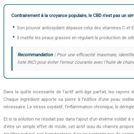
Contrairement à la croyance populaire, le CBD n’est pas un simple
Son pouvoir antioxydant dépasse celui des vitamines C et E c
Il matifie les peaux grasses en régulant la production de s
Recommandation :
Pour une efficacité maximale, identifi
liste INCI pour éviter l’erreur courante avec l’huile de chanv
Dans la quête incessante de l’actif anti-âge parfait, les rayon
Chaque ingrédient apporte sa pierre à l’édifice d’une peau visibl
nécessaire. Le stress oxydatif, l’inflammation chronique, le dérèg
Et si la solution ne résidait pas dans l’ajout d’un énième soldat à 
d’être un simple effet de mode, cet actif issu du chanvre propos