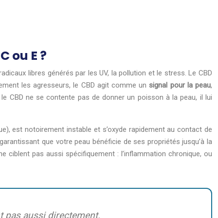
C ou E ?
dicaux libres générés par les UV, la pollution et le stress. Le CBD
rectement les agresseurs, le CBD agit comme un
signal pour la peau
,
le CBD ne se contente pas de donner un poisson à la peau, il lui
), est notoirement instable et s’oxyde rapidement au contact de
t, garantissant que votre peau bénéficie de ses propriétés jusqu’à la
ne ciblent pas aussi spécifiquement : l’inflammation chronique, ou
t pas aussi directement.