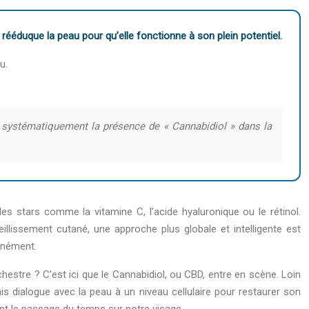
i rééduque la peau pour qu’elle fonctionne à son plein potentiel.
u.
ez systématiquement la présence de « Cannabidiol » dans la
s stars comme la vitamine C, l’acide hyaluronique ou le rétinol.
eillissement cutané, une approche plus globale et intelligente est
tanément.
rchestre ? C’est ici que le Cannabidiol, ou CBD, entre en scène. Loin
s dialogue avec la peau à un niveau cellulaire pour restaurer son