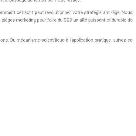
nt le passage du temps sur notre visage.
omment cet actif peut révolutionner votre stratégie anti-âge. Nous
s pièges marketing pour faire du CBD un allié puissant et durable de
ons. Du mécanisme scientifique à l’application pratique, suivez ce