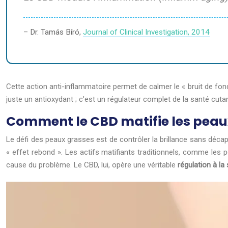
– Dr. Tamás Bíró,
Journal of Clinical Investigation, 2014
Cette action anti-inflammatoire permet de calmer le « bruit de fon
juste un antioxydant ; c’est un régulateur complet de la santé cuta
Comment le CBD matifie les peaux
Le défi des peaux grasses est de contrôler la brillance sans décap
« effet rebond ». Les actifs matifiants traditionnels, comme les p
cause du problème. Le CBD, lui, opère une véritable
régulation à la