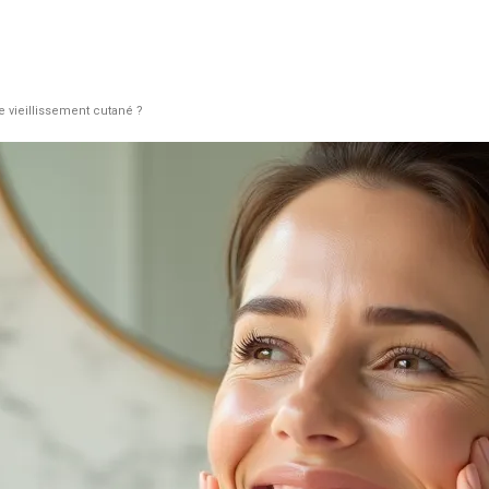
e vieillissement cutané ?