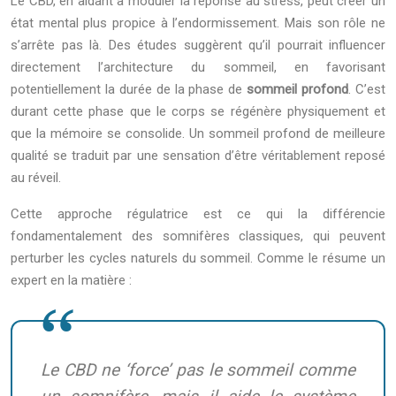
Le CBD, en aidant à moduler la réponse au stress, peut créer un
état mental plus propice à l’endormissement. Mais son rôle ne
s’arrête pas là. Des études suggèrent qu’il pourrait influencer
directement l’architecture du sommeil, en favorisant
potentiellement la durée de la phase de
sommeil profond
. C’est
durant cette phase que le corps se régénère physiquement et
que la mémoire se consolide. Un sommeil profond de meilleure
qualité se traduit par une sensation d’être véritablement reposé
au réveil.
Cette approche régulatrice est ce qui la différencie
fondamentalement des somnifères classiques, qui peuvent
perturber les cycles naturels du sommeil. Comme le résume un
expert en la matière :
Le CBD ne ‘force’ pas le sommeil comme