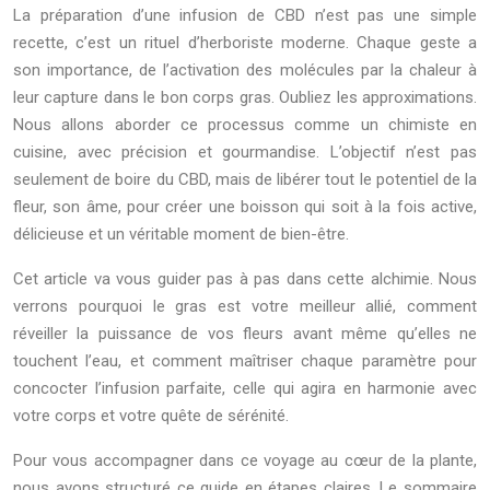
La préparation d’une infusion de CBD n’est pas une simple
recette, c’est un rituel d’herboriste moderne. Chaque geste a
son importance, de l’activation des molécules par la chaleur à
leur capture dans le bon corps gras. Oubliez les approximations.
Nous allons aborder ce processus comme un chimiste en
cuisine, avec précision et gourmandise. L’objectif n’est pas
seulement de boire du CBD, mais de libérer tout le potentiel de la
fleur, son âme, pour créer une boisson qui soit à la fois active,
délicieuse et un véritable moment de bien-être.
Cet article va vous guider pas à pas dans cette alchimie. Nous
verrons pourquoi le gras est votre meilleur allié, comment
réveiller la puissance de vos fleurs avant même qu’elles ne
touchent l’eau, et comment maîtriser chaque paramètre pour
concocter l’infusion parfaite, celle qui agira en harmonie avec
votre corps et votre quête de sérénité.
Pour vous accompagner dans ce voyage au cœur de la plante,
nous avons structuré ce guide en étapes claires. Le sommaire