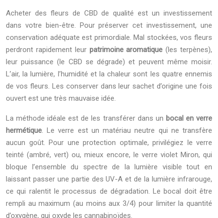
Acheter des fleurs de CBD de qualité est un investissement
dans votre bien-être. Pour préserver cet investissement, une
conservation adéquate est primordiale. Mal stockées, vos fleurs
perdront rapidement leur
patrimoine aromatique
(les terpènes),
leur puissance (le CBD se dégrade) et peuvent même moisir.
L’air, la lumière, l’humidité et la chaleur sont les quatre ennemis
de vos fleurs. Les conserver dans leur sachet d’origine une fois
ouvert est une très mauvaise idée.
La méthode idéale est de les transférer dans un
bocal en verre
hermétique
. Le verre est un matériau neutre qui ne transfère
aucun goût. Pour une protection optimale, privilégiez le verre
teinté (ambré, vert) ou, mieux encore, le verre violet Miron, qui
bloque l’ensemble du spectre de la lumière visible tout en
laissant passer une partie des UV-A et de la lumière infrarouge,
ce qui ralentit le processus de dégradation. Le bocal doit être
rempli au maximum (au moins aux 3/4) pour limiter la quantité
d’oxygène, qui oxyde les cannabinoïdes.