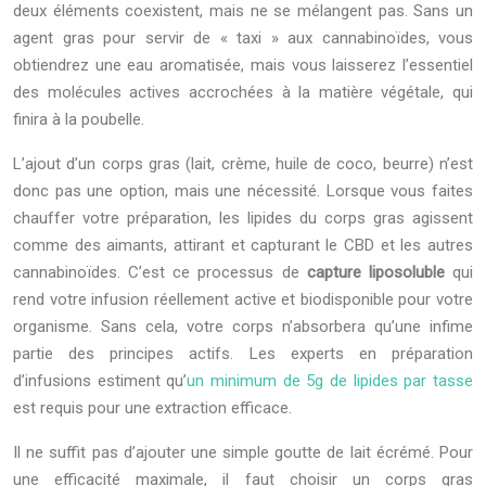
deux éléments coexistent, mais ne se mélangent pas. Sans un
agent gras pour servir de « taxi » aux cannabinoïdes, vous
obtiendrez une eau aromatisée, mais vous laisserez l’essentiel
des molécules actives accrochées à la matière végétale, qui
finira à la poubelle.
L’ajout d’un corps gras (lait, crème, huile de coco, beurre) n’est
donc pas une option, mais une nécessité. Lorsque vous faites
chauffer votre préparation, les lipides du corps gras agissent
comme des aimants, attirant et capturant le CBD et les autres
cannabinoïdes. C’est ce processus de
capture liposoluble
qui
rend votre infusion réellement active et biodisponible pour votre
organisme. Sans cela, votre corps n’absorbera qu’une infime
partie des principes actifs. Les experts en préparation
d’infusions estiment qu’
un minimum de 5g de lipides par tasse
est requis pour une extraction efficace.
Il ne suffit pas d’ajouter une simple goutte de lait écrémé. Pour
une efficacité maximale, il faut choisir un corps gras