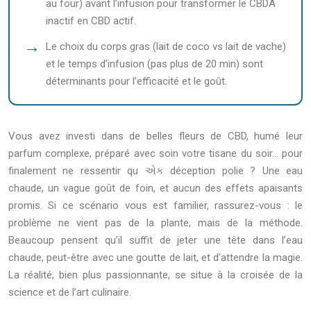
au four) avant l’infusion pour transformer le CBDA
inactif en CBD actif.
Le choix du corps gras (lait de coco vs lait de vache)
et le temps d’infusion (pas plus de 20 min) sont
déterminants pour l’efficacité et le goût.
Vous avez investi dans de belles fleurs de CBD, humé leur
parfum complexe, préparé avec soin votre tisane du soir… pour
finalement ne ressentir qu એક déception polie ? Une eau
chaude, un vague goût de foin, et aucun des effets apaisants
promis. Si ce scénario vous est familier, rassurez-vous : le
problème ne vient pas de la plante, mais de la méthode.
Beaucoup pensent qu’il suffit de jeter une tête dans l’eau
chaude, peut-être avec une goutte de lait, et d’attendre la magie.
La réalité, bien plus passionnante, se situe à la croisée de la
science et de l’art culinaire.