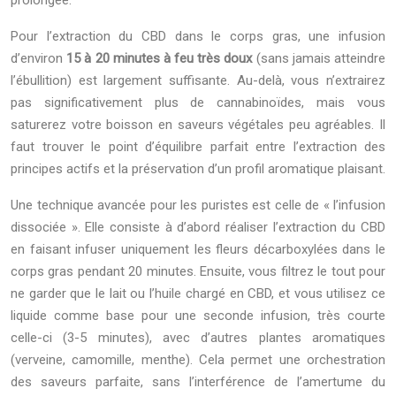
prolongée.
Pour l’extraction du CBD dans le corps gras, une infusion
d’environ
15 à 20 minutes à feu très doux
(sans jamais atteindre
l’ébullition) est largement suffisante. Au-delà, vous n’extrairez
pas significativement plus de cannabinoïdes, mais vous
saturerez votre boisson en saveurs végétales peu agréables. Il
faut trouver le point d’équilibre parfait entre l’extraction des
principes actifs et la préservation d’un profil aromatique plaisant.
Une technique avancée pour les puristes est celle de « l’infusion
dissociée ». Elle consiste à d’abord réaliser l’extraction du CBD
en faisant infuser uniquement les fleurs décarboxylées dans le
corps gras pendant 20 minutes. Ensuite, vous filtrez le tout pour
ne garder que le lait ou l’huile chargé en CBD, et vous utilisez ce
liquide comme base pour une seconde infusion, très courte
celle-ci (3-5 minutes), avec d’autres plantes aromatiques
(verveine, camomille, menthe). Cela permet une orchestration
des saveurs parfaite, sans l’interférence de l’amertume du