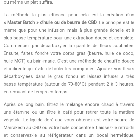
ou même un plat suffira.
La méthode la plus efficace pour cela est la création d’un
« Master Batch » d’huile ou de beurre de CBD
. Le principe est le
même que pour une infusion, mais à plus grande échelle et à
plus basse température pour une extraction douce et complète.
Commencez par décarboxyler la quantité de fleurs souhaitée.
Ensuite, faites fondre votre corps gras (beurre, huile de coco,
huile MCT) au bain-marie. C’est une méthode de chauffe douce
et indirecte qui évite de brûler les composés. Ajoutez vos fleurs
décarboxylées dans le gras fondu et laissez infuser à très
basse température (autour de 70-80°C) pendant 2 à 3 heures,
en remuant de temps en temps.
Après ce long bain, filtrez le mélange encore chaud à travers
une étamine ou un filtre à café pour retirer toute la matière
végétale. Le liquide doré que vous obtenez est votre beurre de
Marrakech au CBD ou votre huile concentrée. Laissez-le refroidir
et conservez-le au réfrigérateur dans un bocal hermétique.