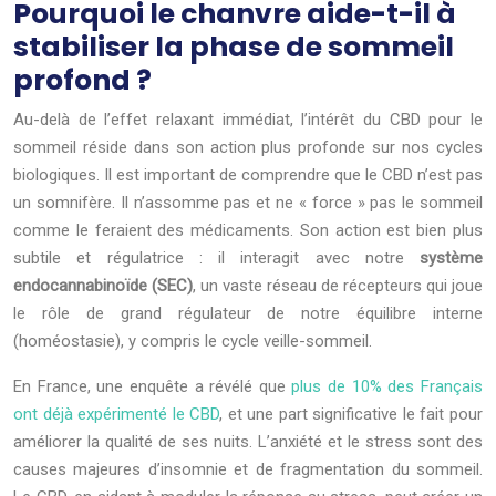
Pourquoi le chanvre aide-t-il à
stabiliser la phase de sommeil
profond ?
Au-delà de l’effet relaxant immédiat, l’intérêt du CBD pour le
sommeil réside dans son action plus profonde sur nos cycles
biologiques. Il est important de comprendre que le CBD n’est pas
un somnifère. Il n’assomme pas et ne « force » pas le sommeil
comme le feraient des médicaments. Son action est bien plus
subtile et régulatrice : il interagit avec notre
système
endocannabinoïde (SEC)
, un vaste réseau de récepteurs qui joue
le rôle de grand régulateur de notre équilibre interne
(homéostasie), y compris le cycle veille-sommeil.
En France, une enquête a révélé que
plus de 10% des Français
ont déjà expérimenté le CBD
, et une part significative le fait pour
améliorer la qualité de ses nuits. L’anxiété et le stress sont des
causes majeures d’insomnie et de fragmentation du sommeil.