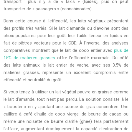
transport : plus il y a de « taxis » (lipides), plus on peut
transporter de « passagers » (cannabinoïdes).
Dans cette course à l’efficacité, les laits végétaux présentent
des profils très variés. Si le lait d’amande ou d’avoine sont des
choix populaires pour leur goût, leur faible teneur en lipides en
fait de piètres vecteurs pour le CBD. À l’inverse, des analyses
comparatives montrent que le lait de coco entier avec
plus de
15% de matières grasses
offre l’efficacité maximale. Du côté
des laits animaux, le lait entier de vache, avec ses 3,5% de
matières grasses, représente un excellent compromis entre
efficacité et neutralité du goût.
Si vous tenez à utiliser un lait végétal pauvre en graisse comme
le lait d’amande, tout n’est pas perdu. La solution consiste à le
« booster » en y ajoutant une source de gras concentrée. Une
cuillère à café d’huile de coco vierge, de beurre de cacao ou
même une noisette de beurre clarifié (ghee) fera parfaitement
l’affaire, augmentant drastiquement la capacité d’extraction de