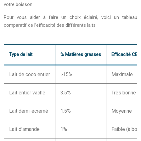
votre boisson.
Pour vous aider à faire un choix éclairé, voici un tableau
comparatif de l’efficacité des différents laits.
Type de lait
% Matières grasses
Efficacité CBD
Lait de coco entier
>15%
Maximale
Lait entier vache
3.5%
Très bonne
Lait demi-écrémé
1.5%
Moyenne
Lait d’amande
1%
Faible (à boo