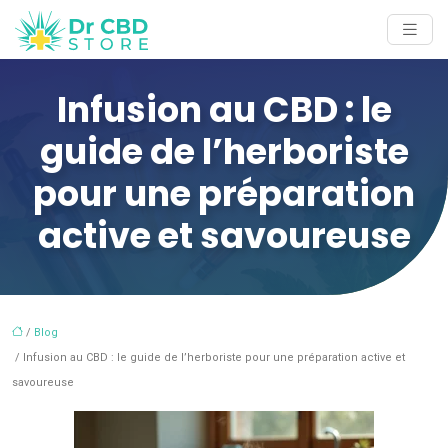
Infusion au CBD : le
guide de l’herboriste
pour une préparation
active et savoureuse
/
Blog
/ Infusion au CBD : le guide de l’herboriste pour une préparation active et
savoureuse