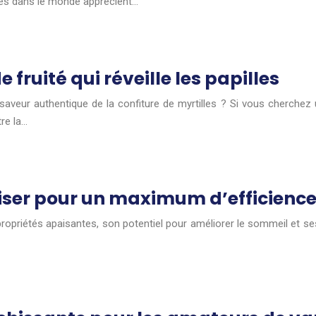
tes dans le monde apprécient…
 fruité qui réveille les papilles
a saveur authentique de la confiture de myrtilles ? Si vous cherche
tre la…
liser pour un maximum d’efficience
 propriétés apaisantes, son potentiel pour améliorer le sommeil et s