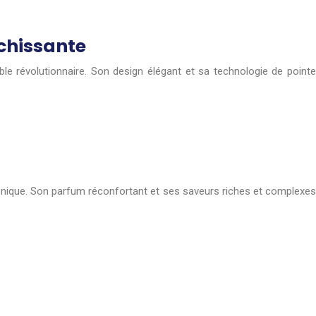
îchissante
ble révolutionnaire. Son design élégant et sa technologie de pointe
tronique. Son parfum réconfortant et ses saveurs riches et complexes