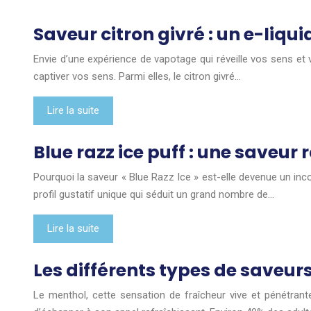
Saveur citron givré : un e-liqu
Envie d’une expérience de vapotage qui réveille vos sens et 
captiver vos sens. Parmi elles, le citron givré…
Lire la suite
Blue razz ice puff : une saveur
Pourquoi la saveur « Blue Razz Ice » est-elle devenue un in
profil gustatif unique qui séduit un grand nombre de…
Lire la suite
Les différents types de saveurs
Le menthol, cette sensation de fraîcheur vive et pénétrante