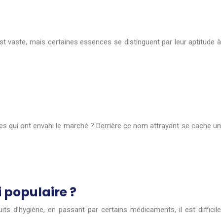
st vaste, mais certaines essences se distinguent par leur aptitude à
les qui ont envahi le marché ? Derrière ce nom attrayant se cache un
i populaire ?
ts d’hygiène, en passant par certains médicaments, il est difficile