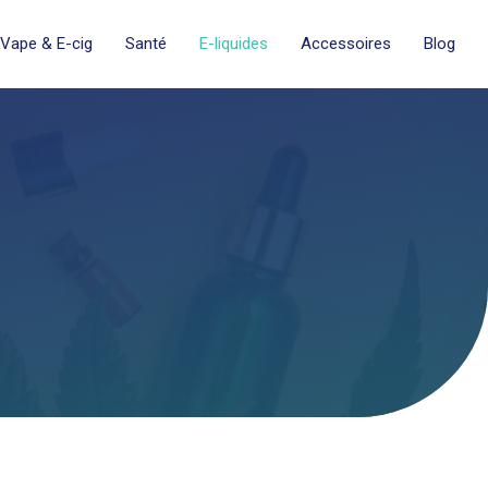
Vape & E-cig
Santé
E-liquides
Accessoires
Blog