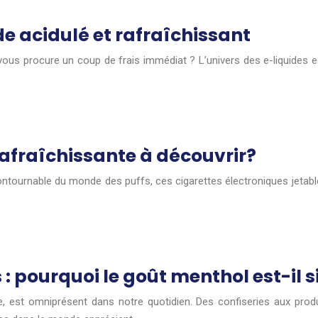
ide acidulé et rafraîchissant
vous procure un coup de frais immédiat ? L’univers des e-liquides e
 rafraîchissante à découvrir?
contournable du monde des puffs, ces cigarettes électroniques jetab
 : pourquoi le goût menthol est-il s
, est omniprésent dans notre quotidien. Des confiseries aux produi