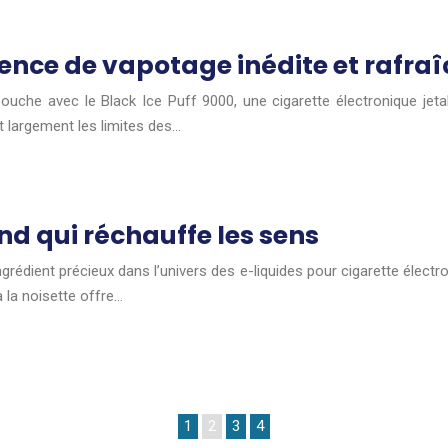
rience de vapotage inédite et rafra
ouche avec le Black Ice Puff 9000, une cigarette électronique jeta
 largement les limites des…
nd qui réchauffe les sens
grédient précieux dans l’univers des e-liquides pour cigarette élec
à la noisette offre…
1
2
3
4