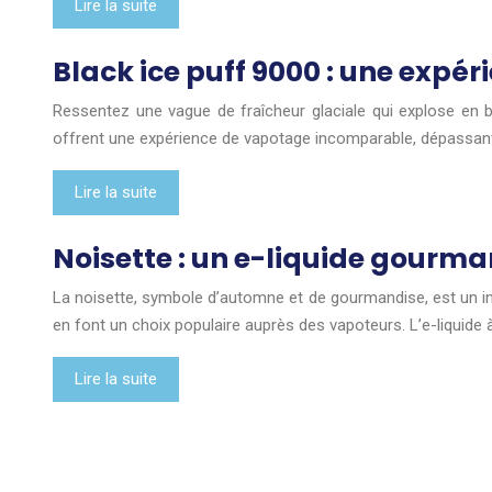
Lire la suite
Black ice puff 9000 : une expé
Ressentez une vague de fraîcheur glaciale qui explose en b
offrent une expérience de vapotage incomparable, dépassant
Lire la suite
Noisette : un e-liquide gourma
La noisette, symbole d’automne et de gourmandise, est un in
en font un choix populaire auprès des vapoteurs. L’e-liquide 
Lire la suite