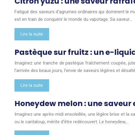
Citron yuzu : une saveur rafra
Fatigué des saveurs d’agrumes ordinaires qui dominent le m
est en train de conquérir le monde du vapotage. Sa saveur…
Lire la suite
Pastèque sur fruitz : un e-liqui
Imaginez une tranche de pastèque fraîchement coupée, juteu
l’arrivée des beaux jours, l’envie de saveurs légères et désalt
Lire la suite
Honeydew melon : une saveur 
Imaginez une après-midi ensoleillée, une légère brise et la 
ou le cantaloup, mérite d’être redécouvert. Le honeydew,…